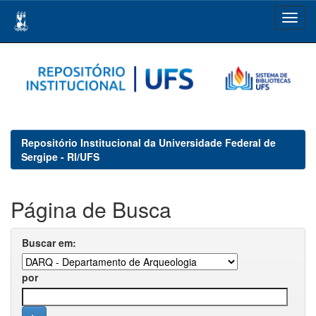
Skip
navigation
Repositório Institucional da Universidade Federal de
Sergipe - RI/UFS
Página de Busca
Buscar em:
por