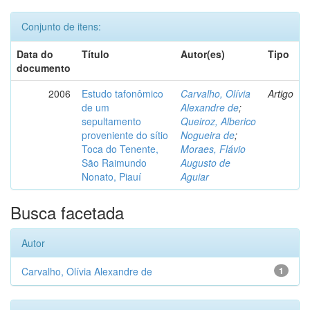
Conjunto de itens:
Data do
Título
Autor(es)
Tipo
documento
2006
Estudo tafonômico
Carvalho, Olívia
Artigo
de um
Alexandre de
;
sepultamento
Queiroz, Alberico
proveniente do sítio
Nogueira de
;
Toca do Tenente,
Moraes, Flávio
São Raimundo
Augusto de
Nonato, Piauí
Aguiar
Busca facetada
Autor
Carvalho, Olívia Alexandre de
1