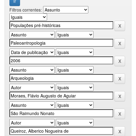
Filtros correntes: