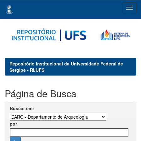
Skip
navigation
Repositório Institucional da Universidade Federal de
Sergipe - RI/UFS
Página de Busca
Buscar em:
por