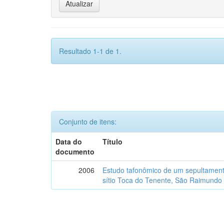
Resultado 1-1 de 1.
Conjunto de itens:
Data do
Título
documento
2006
Estudo tafonômico de um sepultament
sítio Toca do Tenente, São Raimundo 