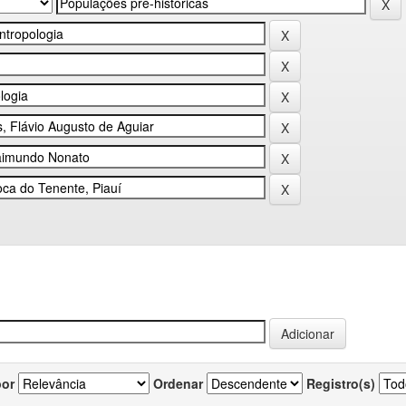
por
Ordenar
Registro(s)