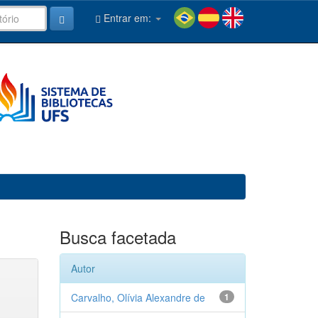
Entrar em:
Busca facetada
Autor
Carvalho, Olívia Alexandre de
1