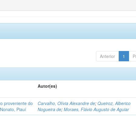
Anterior
1
P
Autor(es)
o proveniente do
Carvalho, Olívia Alexandre de
;
Queiroz, Alberico
Nonato, Piauí
Nogueira de
;
Moraes, Flávio Augusto de Aguiar