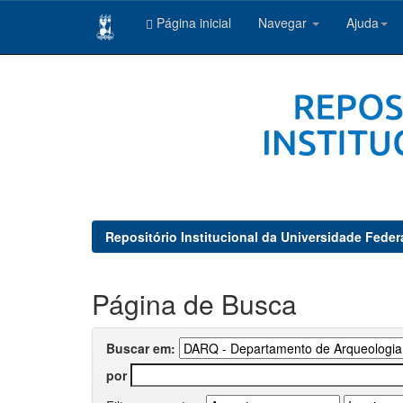
Página inicial
Navegar
Ajuda
Skip
navigation
Repositório Institucional da Universidade Feder
Página de Busca
Buscar em:
por