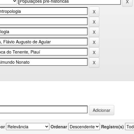
por
Ordenar
Registro(s)