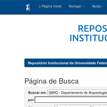
Página inicial
Navegar
Ajuda
Skip
navigation
Repositório Institucional da Universidade Feder
Página de Busca
Buscar em:
por