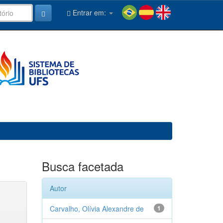
Entrar em:
Busca facetada
Autor
Carvalho, Olívia Alexandre de
1