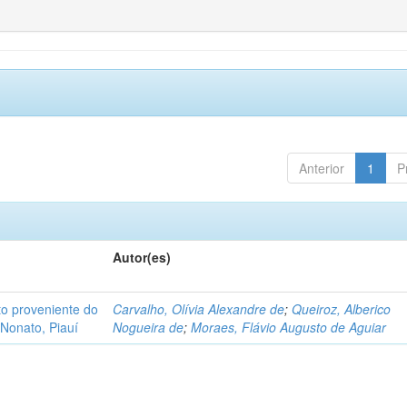
Anterior
1
P
Autor(es)
o proveniente do
Carvalho, Olívia Alexandre de
;
Queiroz, Alberico
Nonato, Piauí
Nogueira de
;
Moraes, Flávio Augusto de Aguiar