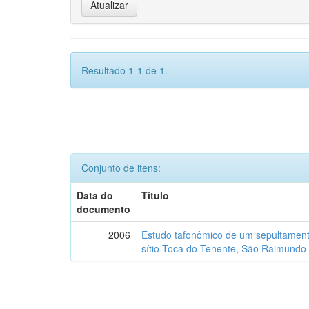
Resultado 1-1 de 1.
Conjunto de itens:
Data do
Título
documento
2006
Estudo tafonômico de um sepultament
sítio Toca do Tenente, São Raimundo 