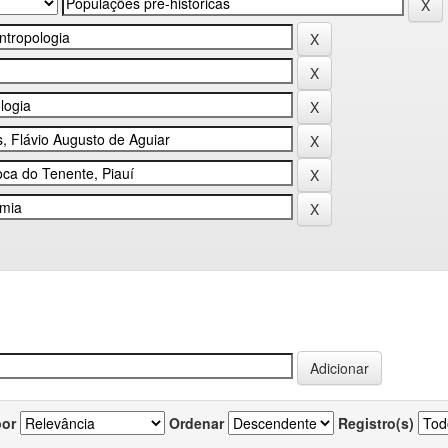
por
Ordenar
Registro(s)