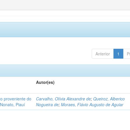
Anterior
1
P
Autor(es)
o proveniente do
Carvalho, Olívia Alexandre de
;
Queiroz, Alberico
Nonato, Piauí
Nogueira de
;
Moraes, Flávio Augusto de Aguiar