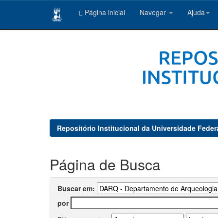
Página inicial
Navegar
Ajuda
Skip
navigation
Repositório Institucional da Universidade Feder
Página de Busca
Buscar em:
por