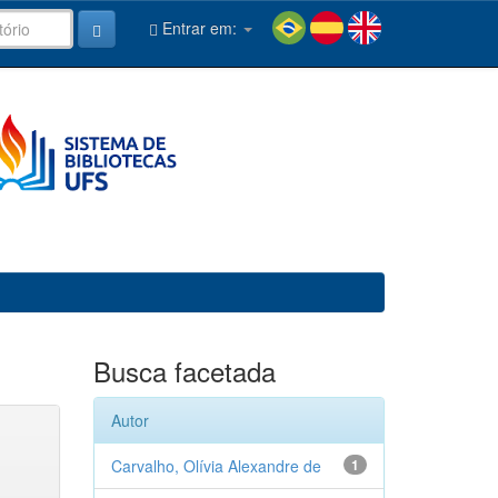
Entrar em:
Busca facetada
Autor
Carvalho, Olívia Alexandre de
1