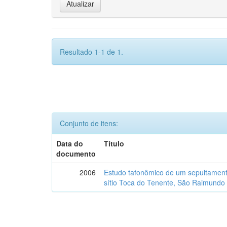
Resultado 1-1 de 1.
Conjunto de itens:
Data do
Título
documento
2006
Estudo tafonômico de um sepultament
sítio Toca do Tenente, São Raimundo 