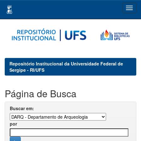
Skip
navigation
Repositório Institucional da Universidade Federal de
Sergipe - RI/UFS
Página de Busca
Buscar em:
por