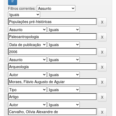
Filtros correntes: