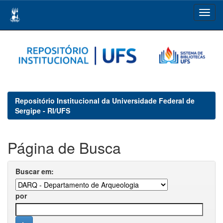
Skip
navigation
Repositório Institucional da Universidade Federal de
Sergipe - RI/UFS
Página de Busca
Buscar em:
por