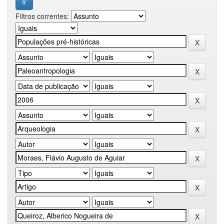
Filtros correntes: