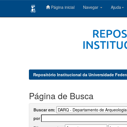
Página inicial
Navegar
Ajuda
Skip
navigation
Repositório Institucional da Universidade Feder
Página de Busca
Buscar em:
por