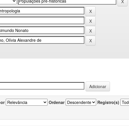
por
Ordenar
Registro(s)