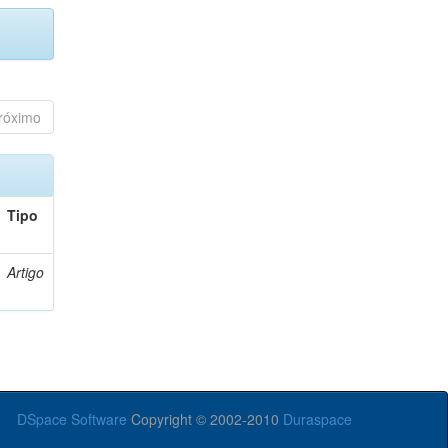
róximo
Tipo
Artigo
DSpace Software
Copyright © 2002-2010
Duraspace