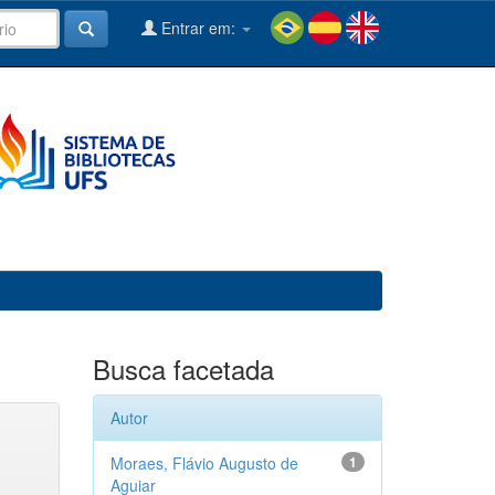
Entrar em:
Busca facetada
Autor
Moraes, Flávio Augusto de
1
Aguiar