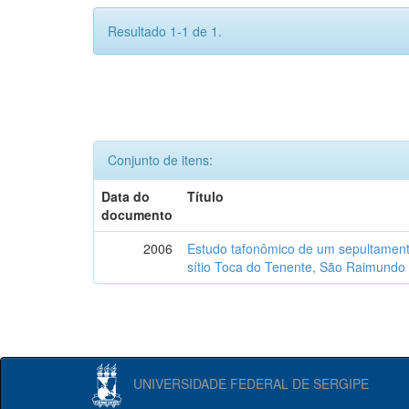
Resultado 1-1 de 1.
Conjunto de itens:
Data do
Título
documento
2006
Estudo tafonômico de um sepultament
sítio Toca do Tenente, São Raimundo 
UNIVERSIDADE FEDERAL DE SERGIPE