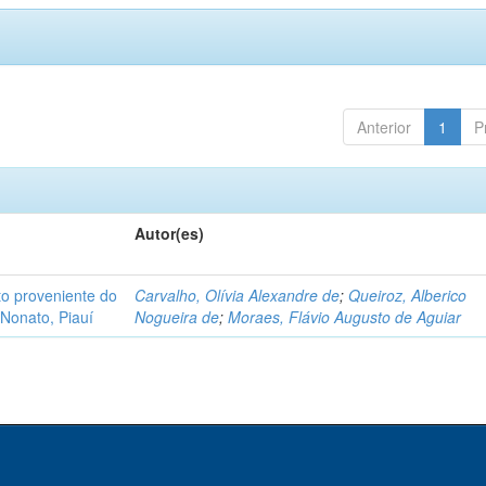
Anterior
1
P
Autor(es)
o proveniente do
Carvalho, Olívia Alexandre de
;
Queiroz, Alberico
Nonato, Piauí
Nogueira de
;
Moraes, Flávio Augusto de Aguiar