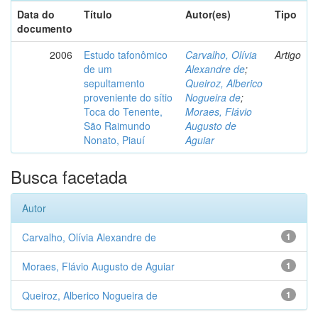
Data do
Título
Autor(es)
Tipo
documento
2006
Estudo tafonômico
Carvalho, Olívia
Artigo
de um
Alexandre de
;
sepultamento
Queiroz, Alberico
proveniente do sítio
Nogueira de
;
Toca do Tenente,
Moraes, Flávio
São Raimundo
Augusto de
Nonato, Piauí
Aguiar
Busca facetada
Autor
Carvalho, Olívia Alexandre de
1
Moraes, Flávio Augusto de Aguiar
1
Queiroz, Alberico Nogueira de
1