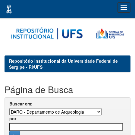
Skip
navigation
Repositório Institucional da Universidade Federal de
Sergipe - RI/UFS
Página de Busca
Buscar em:
por