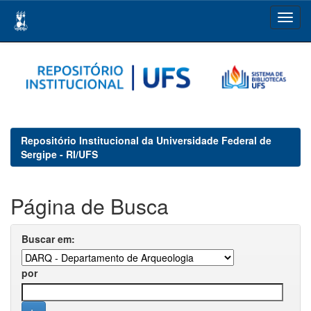
Skip
navigation
Repositório Institucional da Universidade Federal de
Sergipe - RI/UFS
Página de Busca
Buscar em:
por