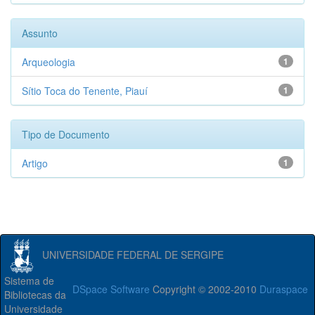
Assunto
Arqueologia
1
Sítio Toca do Tenente, Piauí
1
Tipo de Documento
Artigo
1
UNIVERSIDADE FEDERAL DE SERGIPE
Sistema de
DSpace Software
Copyright © 2002-2010
Duraspace
Bibliotecas da
Universidade