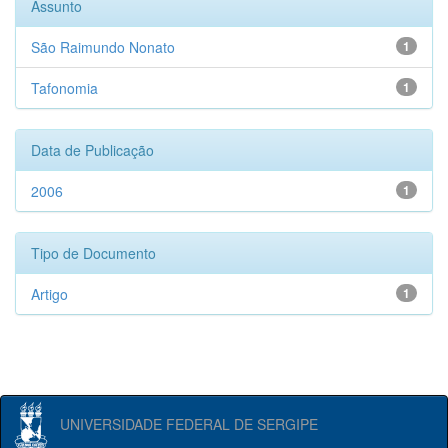
Assunto
São Raimundo Nonato
1
Tafonomia
1
Data de Publicação
2006
1
Tipo de Documento
Artigo
1
UNIVERSIDADE FEDERAL DE SERGIPE