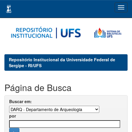
Skip
navigation
Repositório Institucional da Universidade Federal de
Sergipe - RI/UFS
Página de Busca
Buscar em:
por