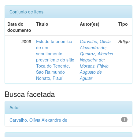
Conjunto de itens:
Data do
Título
Autor(es)
Tipo
documento
2006
Estudo tafonômico
Carvalho, Olívia
Artigo
de um
Alexandre de
;
sepultamento
Queiroz, Alberico
proveniente do sítio
Nogueira de
;
Toca do Tenente,
Moraes, Flávio
São Raimundo
Augusto de
Nonato, Piauí
Aguiar
Busca facetada
Autor
Carvalho, Olívia Alexandre de
1