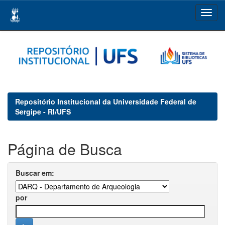
Skip
navigation
Repositório Institucional da Universidade Federal de
Sergipe - RI/UFS
Página de Busca
Buscar em:
por