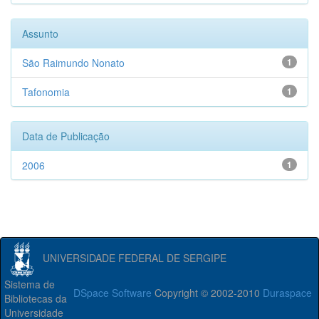
Assunto
São Raimundo Nonato
1
Tafonomia
1
Data de Publicação
2006
1
UNIVERSIDADE FEDERAL DE SERGIPE
Sistema de
DSpace Software
Copyright © 2002-2010
Duraspace
Bibliotecas da
Universidade