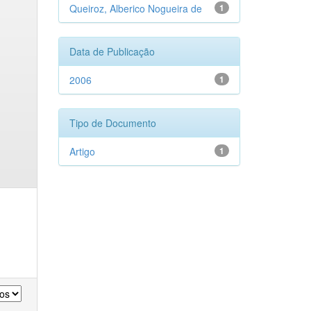
Queiroz, Alberico Nogueira de
1
Data de Publicação
2006
1
Tipo de Documento
Artigo
1