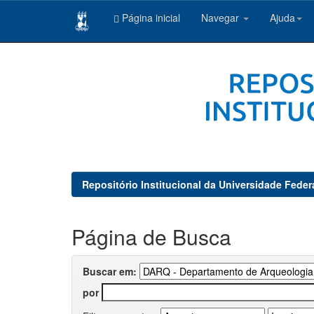
Página inicial
Navegar
Ajuda
Skip
navigation
Repositório Institucional da Universidade Feder
Página de Busca
Buscar em:
por