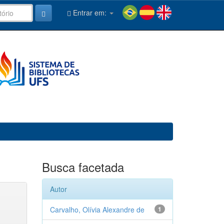
Entrar em:
Busca facetada
Autor
Carvalho, Olívia Alexandre de
1