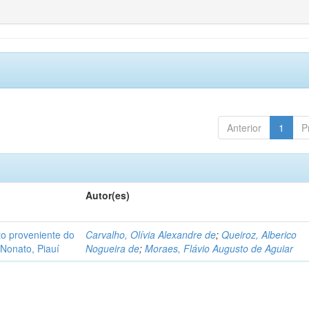
Anterior
1
P
Autor(es)
o proveniente do
Carvalho, Olívia Alexandre de
;
Queiroz, Alberico
Nonato, Piauí
Nogueira de
;
Moraes, Flávio Augusto de Aguiar