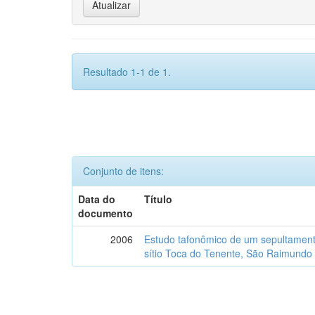
Resultado 1-1 de 1.
Conjunto de itens:
Data do
Título
documento
2006
Estudo tafonômico de um sepultament
sítio Toca do Tenente, São Raimundo 