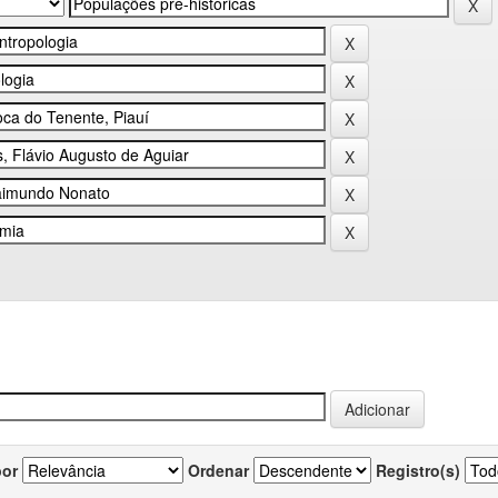
por
Ordenar
Registro(s)