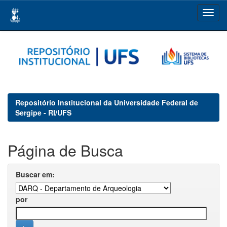
Skip
navigation
Repositório Institucional da Universidade Federal de
Sergipe - RI/UFS
Página de Busca
Buscar em:
por