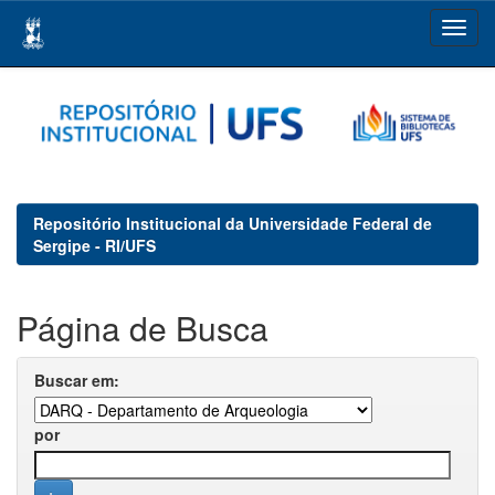
Skip
navigation
Repositório Institucional da Universidade Federal de
Sergipe - RI/UFS
Página de Busca
Buscar em:
por