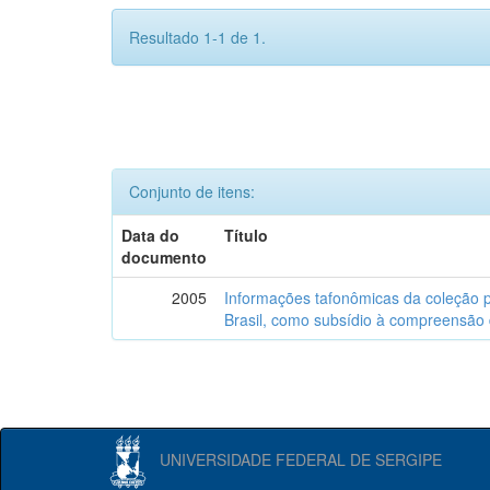
Resultado 1-1 de 1.
Conjunto de itens:
Data do
Título
documento
2005
Informações tafonômicas da coleção p
Brasil, como subsídio à compreensão 
UNIVERSIDADE FEDERAL DE SERGIPE