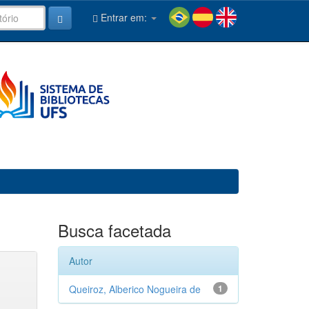
Entrar em:
Busca facetada
Autor
Queiroz, Alberico Nogueira de
1