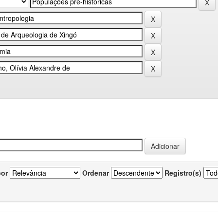
por
Ordenar
Registro(s)