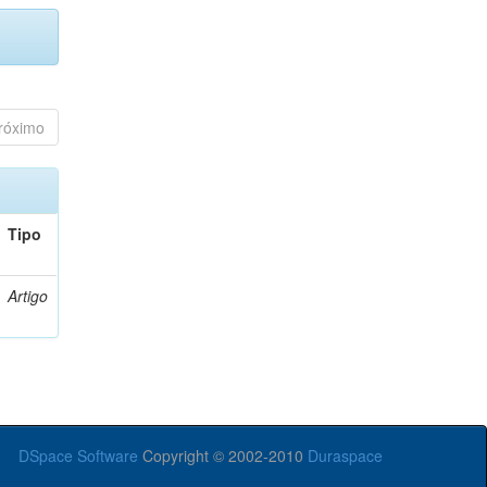
róximo
Tipo
Artigo
DSpace Software
Copyright © 2002-2010
Duraspace