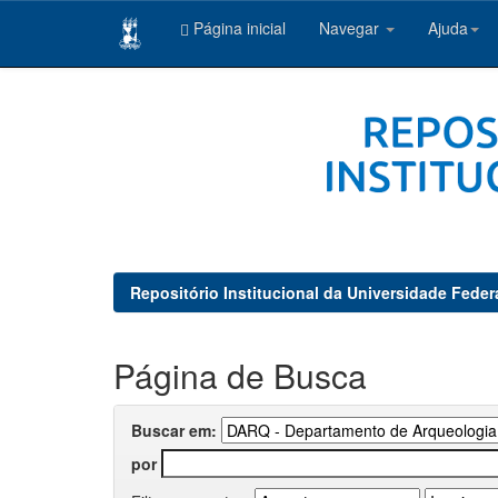
Página inicial
Navegar
Ajuda
Skip
navigation
Repositório Institucional da Universidade Feder
Página de Busca
Buscar em:
por