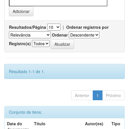
Resultados/Página
|
Ordenar registros por
Ordenar
Registro(s)
Resultado 1-1 de 1.
Anterior
1
Próximo
Conjunto de itens:
Data do
Título
Autor(es)
Tipo