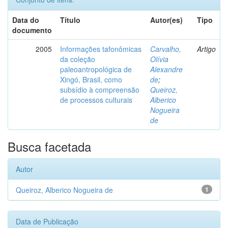
Data do
Título
Autor(es)
Tipo
documento
2005
Informações tafonômicas
Carvalho,
Artigo
da coleção
Olívia
paleoantropológica de
Alexandre
Xingó, Brasil, como
de
;
subsídio à compreensão
Queiroz,
de processos culturais
Alberico
Nogueira
de
Busca facetada
Autor
Queiroz, Alberico Nogueira de
1
Data de Publicação