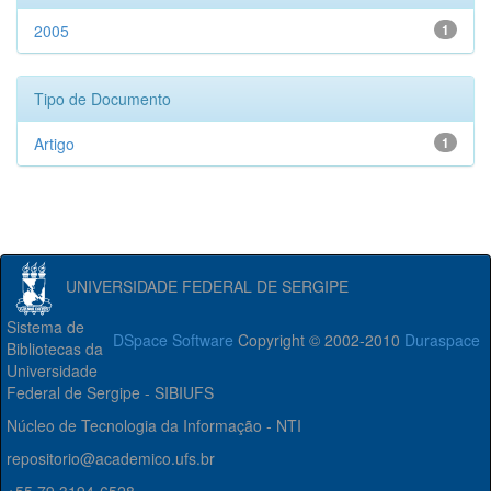
2005
1
Tipo de Documento
Artigo
1
UNIVERSIDADE FEDERAL DE SERGIPE
Sistema de
DSpace Software
Copyright © 2002-2010
Duraspace
Bibliotecas da
Universidade
Federal de Sergipe - SIBIUFS
Núcleo de Tecnologia da Informação - NTI
repositorio@academico.ufs.br