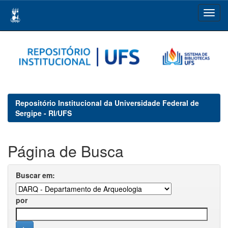
Skip
navigation
Repositório Institucional da Universidade Federal de
Sergipe - RI/UFS
Página de Busca
Buscar em:
por