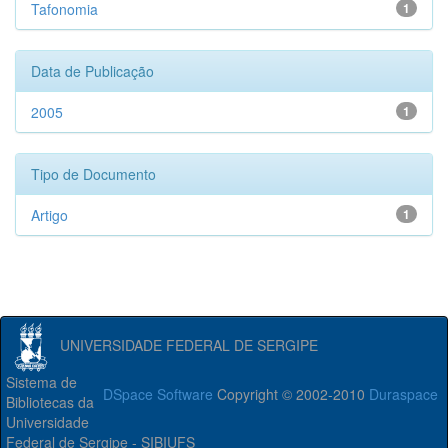
Tafonomia
1
Data de Publicação
2005
1
Tipo de Documento
Artigo
1
UNIVERSIDADE FEDERAL DE SERGIPE
Sistema de
DSpace Software
Copyright © 2002-2010
Duraspace
Bibliotecas da
Universidade
Federal de Sergipe - SIBIUFS