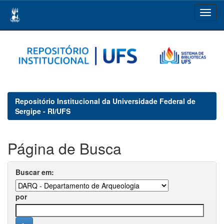
Skip
navigation
Repositório Institucional da Universidade Federal de
Sergipe - RI/UFS
Página de Busca
Buscar em:
por