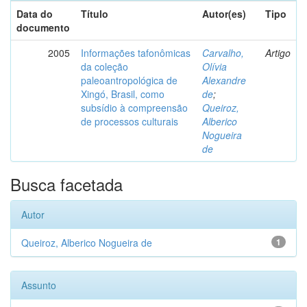
Data do
Título
Autor(es)
Tipo
documento
2005
Informações tafonômicas
Carvalho,
Artigo
da coleção
Olívia
paleoantropológica de
Alexandre
Xingó, Brasil, como
de
;
subsídio à compreensão
Queiroz,
de processos culturais
Alberico
Nogueira
de
Busca facetada
Autor
Queiroz, Alberico Nogueira de
1
Assunto