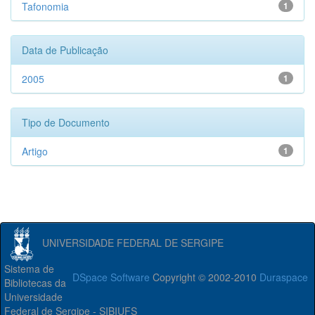
Tafonomia
1
Data de Publicação
2005
1
Tipo de Documento
Artigo
1
UNIVERSIDADE FEDERAL DE SERGIPE
Sistema de
DSpace Software
Copyright © 2002-2010
Duraspace
Bibliotecas da
Universidade
Federal de Sergipe - SIBIUFS