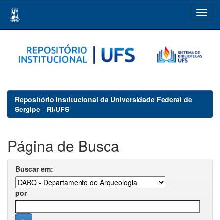
Skip
navigation
Repositório Institucional da Universidade Federal de
Sergipe - RI/UFS
Página de Busca
Buscar em:
por