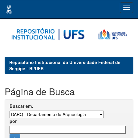
Skip
navigation
Repositório Institucional da Universidade Federal de
Sergipe - RI/UFS
Página de Busca
Buscar em:
por