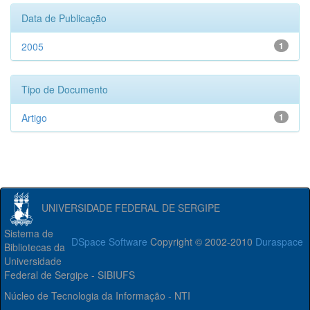
Data de Publicação
2005
1
Tipo de Documento
Artigo
1
UNIVERSIDADE FEDERAL DE SERGIPE
Sistema de
DSpace Software
Copyright © 2002-2010
Duraspace
Bibliotecas da
Universidade
Federal de Sergipe - SIBIUFS
Núcleo de Tecnologia da Informação - NTI