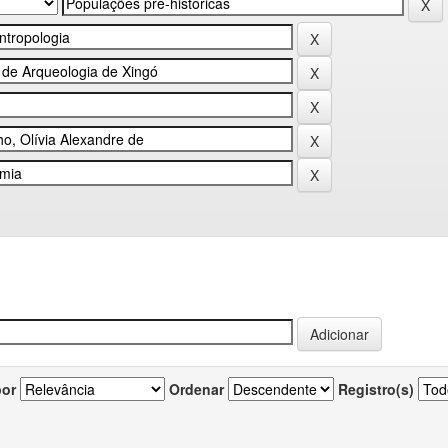
por
Ordenar
Registro(s)