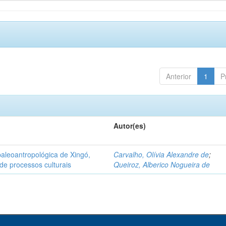
Anterior
1
P
Autor(es)
aleoantropológica de Xingó,
Carvalho, Olívia Alexandre de
;
de processos culturais
Queiroz, Alberico Nogueira de