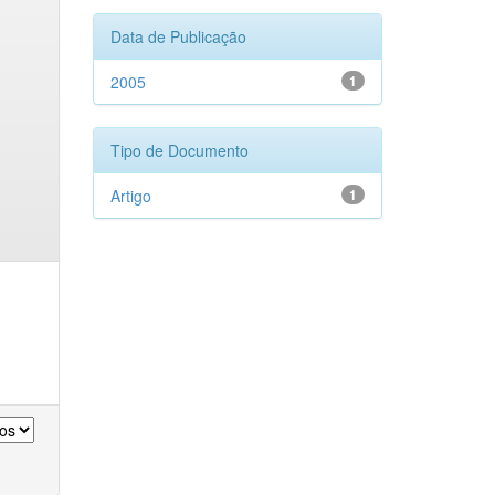
Data de Publicação
2005
1
Tipo de Documento
Artigo
1