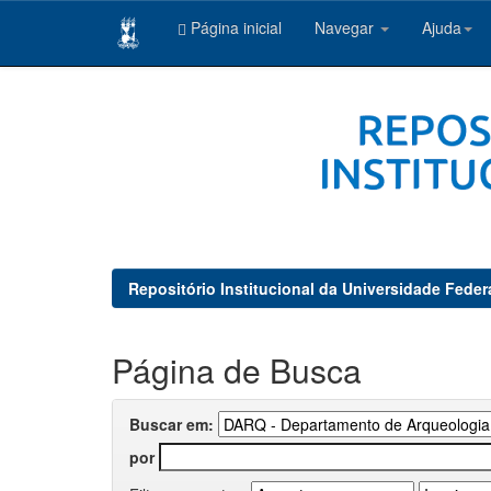
Página inicial
Navegar
Ajuda
Skip
navigation
Repositório Institucional da Universidade Feder
Página de Busca
Buscar em:
por