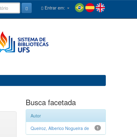
Entrar em:
Busca facetada
Autor
Queiroz, Alberico Nogueira de
1