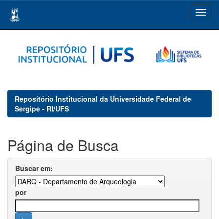
Skip
navigation
Repositório Institucional da Universidade Federal de
Sergipe - RI/UFS
Página de Busca
Buscar em:
por