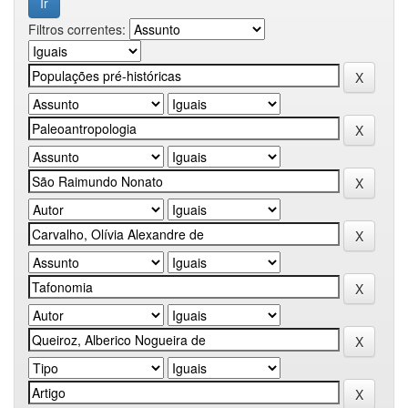
Filtros correntes: