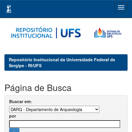
Skip
navigation
Repositório Institucional da Universidade Federal de
Sergipe - RI/UFS
Página de Busca
Buscar em:
por