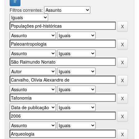
Filtros correntes: