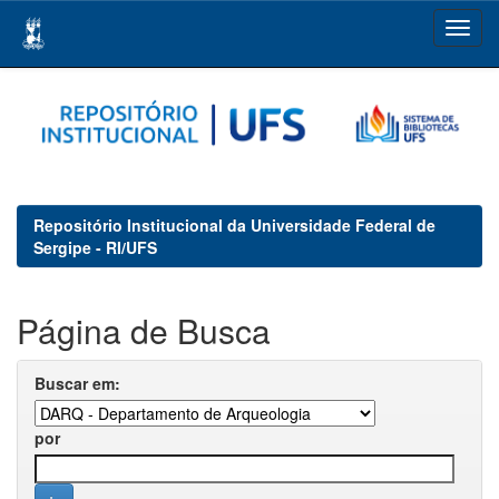
Skip
navigation
Repositório Institucional da Universidade Federal de
Sergipe - RI/UFS
Página de Busca
Buscar em:
por