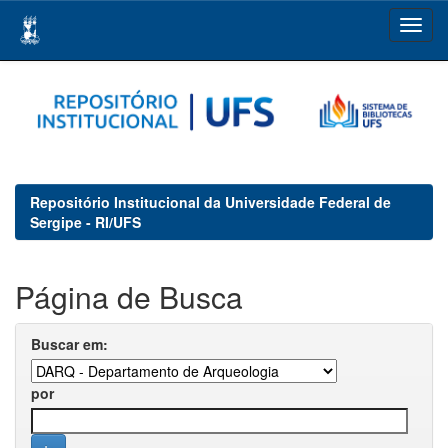
Skip
navigation
Repositório Institucional da Universidade Federal de
Sergipe - RI/UFS
Página de Busca
Buscar em:
por