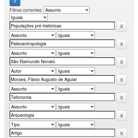
Filtros correntes: