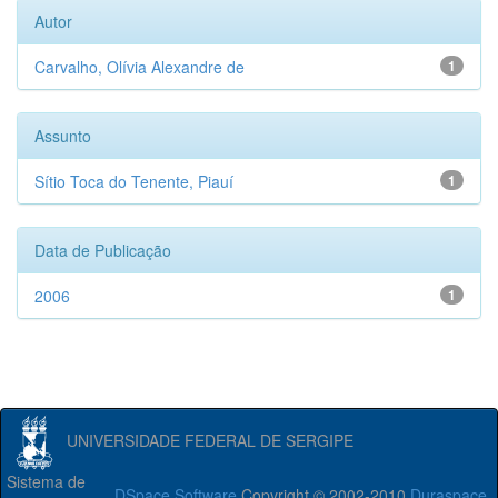
Autor
Carvalho, Olívia Alexandre de
1
Assunto
Sítio Toca do Tenente, Piauí
1
Data de Publicação
2006
1
UNIVERSIDADE FEDERAL DE SERGIPE
Sistema de
DSpace Software
Copyright © 2002-2010
Duraspace