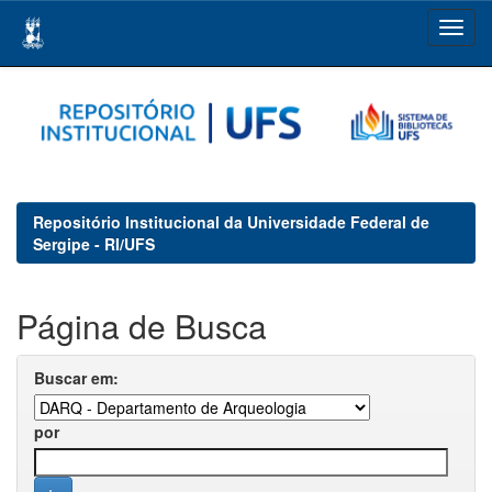
Skip
navigation
Repositório Institucional da Universidade Federal de
Sergipe - RI/UFS
Página de Busca
Buscar em:
por