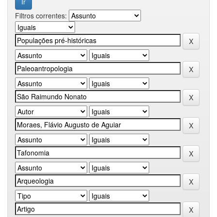
Filtros correntes: