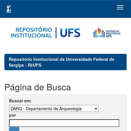
Skip
navigation
Repositório Institucional da Universidade Federal de
Sergipe - RI/UFS
Página de Busca
Buscar em:
por