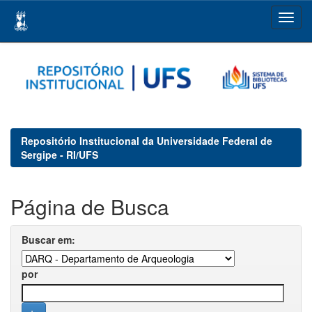
Skip
navigation
Repositório Institucional da Universidade Federal de
Sergipe - RI/UFS
Página de Busca
Buscar em:
por