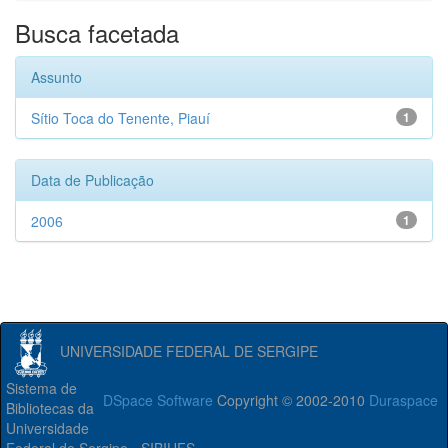
Busca facetada
Assunto
Sítio Toca do Tenente, Piauí
1
Data de Publicação
2006
1
UNIVERSIDADE FEDERAL DE SERGIPE
Sistema de
DSpace Software
Copyright © 2002-2010
Duraspace
Bibliotecas da
Universidade