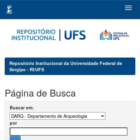
Skip
navigation
Repositório Institucional da Universidade Federal de
Sergipe - RI/UFS
Página de Busca
Buscar em:
por