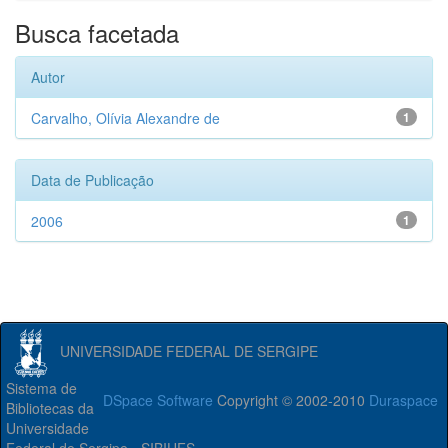
Busca facetada
Autor
Carvalho, Olívia Alexandre de
1
Data de Publicação
2006
1
UNIVERSIDADE FEDERAL DE SERGIPE
Sistema de
DSpace Software
Copyright © 2002-2010
Duraspace
Bibliotecas da
Universidade