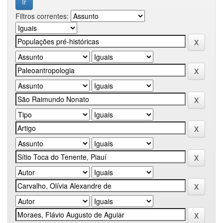
Filtros correntes: