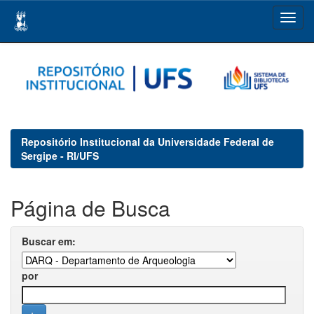
Skip
navigation
Repositório Institucional da Universidade Federal de
Sergipe - RI/UFS
Página de Busca
Buscar em:
por