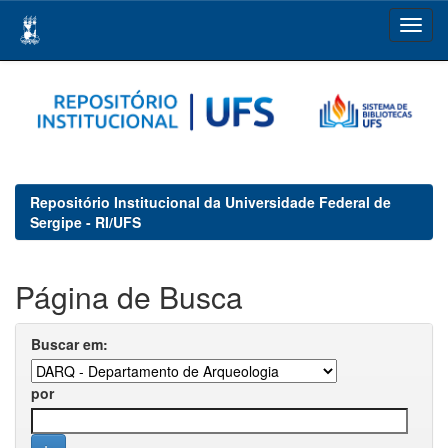
Skip
navigation
Repositório Institucional da Universidade Federal de
Sergipe - RI/UFS
Página de Busca
Buscar em:
por