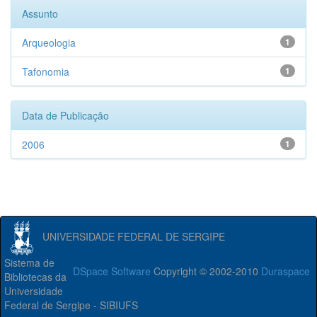
Assunto
Arqueologia
1
Tafonomia
1
Data de Publicação
2006
1
UNIVERSIDADE FEDERAL DE SERGIPE
Sistema de
DSpace Software
Copyright © 2002-2010
Duraspace
Bibliotecas da
Universidade
Federal de Sergipe - SIBIUFS