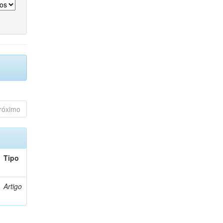
róximo
Tipo
Artigo