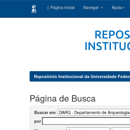
Página inicial
Navegar
Ajuda
Skip
navigation
Repositório Institucional da Universidade Feder
Página de Busca
Buscar em:
por