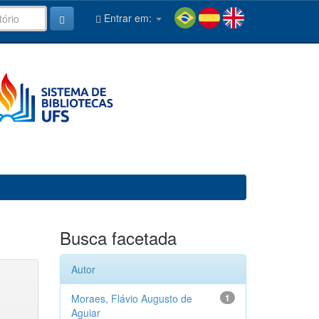
Entrar em:
Busca facetada
Autor
Moraes, Flávio Augusto de
1
Aguiar