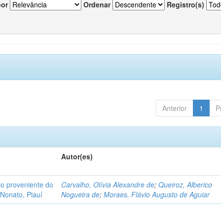
por
Ordenar
Registro(s)
Anterior
1
P
Autor(es)
o proveniente do
Carvalho, Olívia Alexandre de
;
Queiroz, Alberico
Nonato, Piauí
Nogueira de
;
Moraes, Flávio Augusto de Aguiar