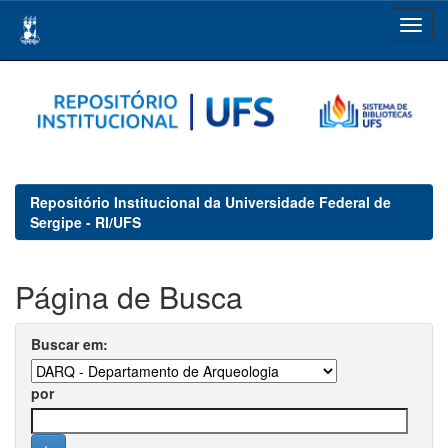
Skip
navigation
Repositório Institucional da Universidade Federal de
Sergipe - RI/UFS
Página de Busca
Buscar em:
por