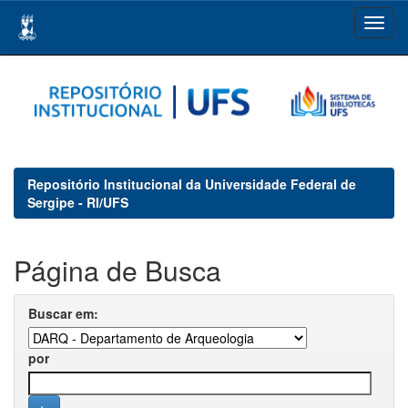
Skip
navigation
Repositório Institucional da Universidade Federal de
Sergipe - RI/UFS
Página de Busca
Buscar em:
por