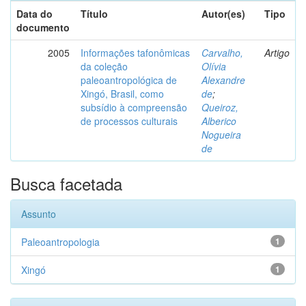
Data do
Título
Autor(es)
Tipo
documento
2005
Informações tafonômicas
Carvalho,
Artigo
da coleção
Olívia
paleoantropológica de
Alexandre
Xingó, Brasil, como
de
;
subsídio à compreensão
Queiroz,
de processos culturais
Alberico
Nogueira
de
Busca facetada
Assunto
Paleoantropologia
1
Xingó
1