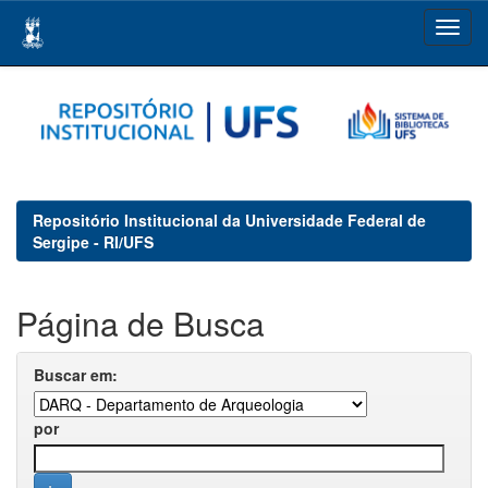
Skip
navigation
Repositório Institucional da Universidade Federal de
Sergipe - RI/UFS
Página de Busca
Buscar em:
por