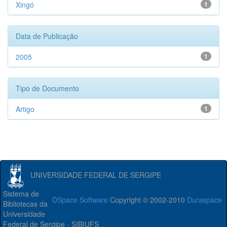
Xingó
1
Data de Publicação
2005
1
Tipo de Documento
Artigo
1
UNIVERSIDADE FEDERAL DE SERGIPE
Sistema de
DSpace Software
Copyright © 2002-2010
Duraspace
Bibliotecas da
Universidade
Federal de Sergipe - SIBIUFS