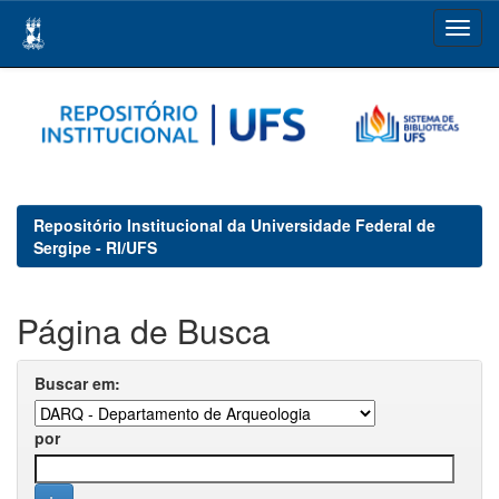
Skip
navigation
Repositório Institucional da Universidade Federal de
Sergipe - RI/UFS
Página de Busca
Buscar em:
por