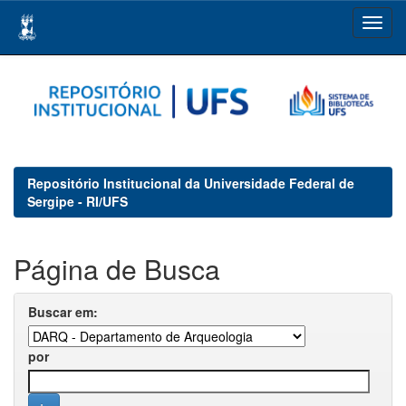
Skip
navigation
Repositório Institucional da Universidade Federal de
Sergipe - RI/UFS
Página de Busca
Buscar em:
por