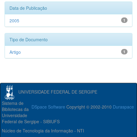
Data de Publicação
2005
1
Tipo de Documento
Artigo
1
UNIVERSIDADE FEDERAL DE SERGIPE
Sistema de
DSpace Software
Copyright © 2002-2010
Duraspace
Bibliotecas da
Universidade
Federal de Sergipe - SIBIUFS
Núcleo de Tecnologia da Informação - NTI