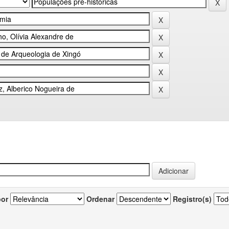
por
Ordenar
Registro(s)