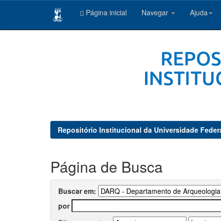
Página inicial
Navegar
Ajuda
Skip
navigation
Repositório Institucional da Universidade Feder
Página de Busca
Buscar em:
por