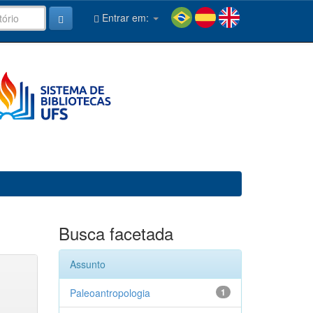
Entrar em:
Busca facetada
Assunto
Paleoantropologia
1