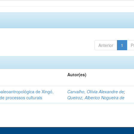
Anterior
1
P
Autor(es)
aleoantropológica de Xingó,
Carvalho, Olívia Alexandre de
;
de processos culturais
Queiroz, Alberico Nogueira de