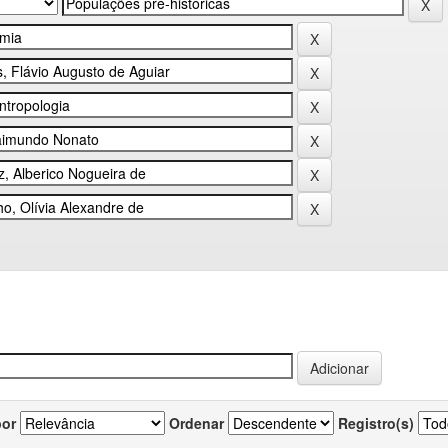
por
Ordenar
Registro(s)