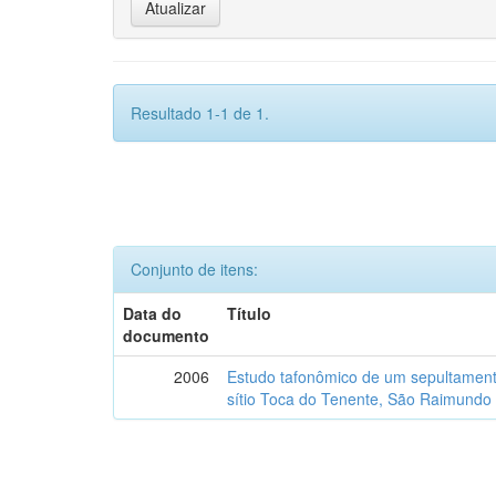
Resultado 1-1 de 1.
Conjunto de itens:
Data do
Título
documento
2006
Estudo tafonômico de um sepultament
sítio Toca do Tenente, São Raimundo 