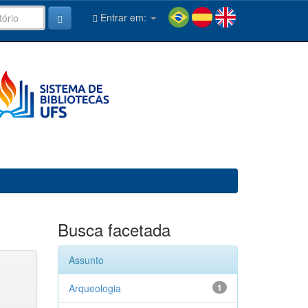
Entrar em:
Busca facetada
Assunto
Arqueologia
1