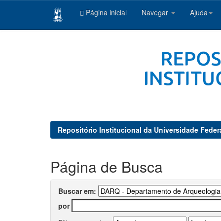
Página inicial
Navegar
Ajuda
Skip
navigation
Repositório Institucional da Universidade Feder
Página de Busca
Buscar em:
por