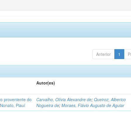
Anterior
1
P
Autor(es)
o proveniente do
Carvalho, Olívia Alexandre de
;
Queiroz, Alberico
Nonato, Piauí
Nogueira de
;
Moraes, Flávio Augusto de Aguiar