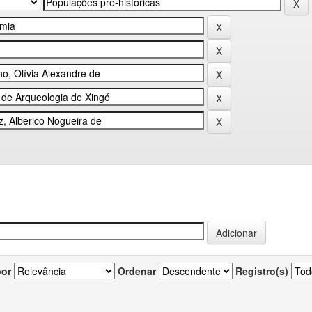
por
Ordenar
Registro(s)