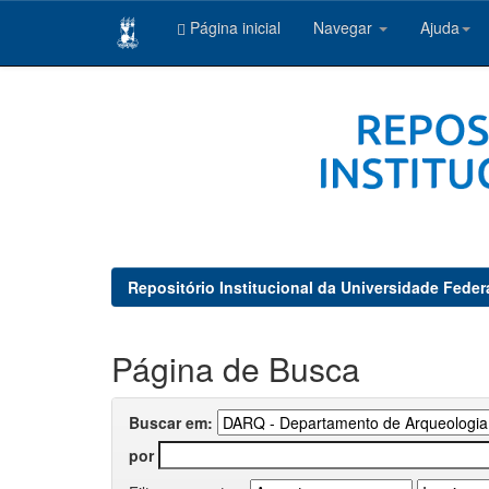
Página inicial
Navegar
Ajuda
Skip
navigation
Repositório Institucional da Universidade Feder
Página de Busca
Buscar em:
por