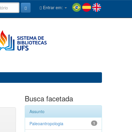
Entrar em:
Busca facetada
Assunto
Paleoantropologia
1