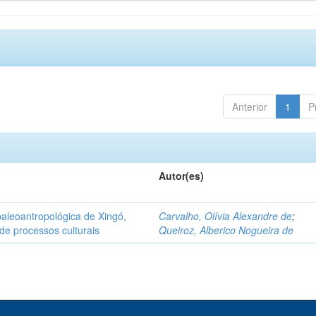
Anterior
1
P
Autor(es)
aleoantropológica de Xingó,
Carvalho, Olívia Alexandre de
;
de processos culturais
Queiroz, Alberico Nogueira de