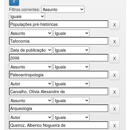
Filtros correntes: