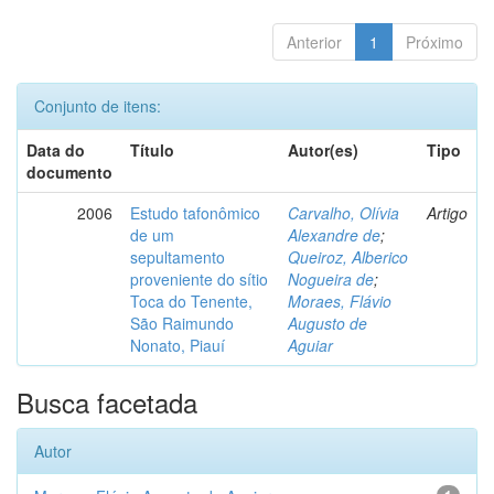
Anterior
1
Próximo
Conjunto de itens:
Data do
Título
Autor(es)
Tipo
documento
2006
Estudo tafonômico
Carvalho, Olívia
Artigo
de um
Alexandre de
;
sepultamento
Queiroz, Alberico
proveniente do sítio
Nogueira de
;
Toca do Tenente,
Moraes, Flávio
São Raimundo
Augusto de
Nonato, Piauí
Aguiar
Busca facetada
Autor