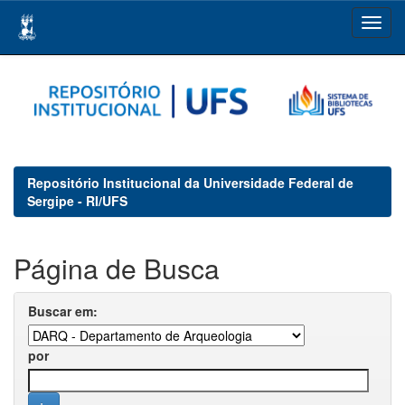
Skip
navigation
Repositório Institucional da Universidade Federal de
Sergipe - RI/UFS
Página de Busca
Buscar em:
por