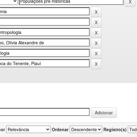
por
Ordenar
Registro(s)