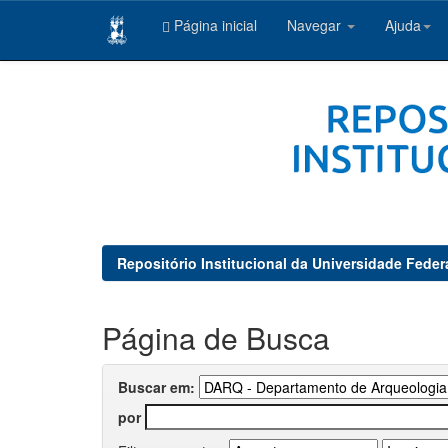
Página inicial
Navegar
Ajuda
Skip
navigation
Repositório Institucional da Universidade Feder
Página de Busca
Buscar em:
por