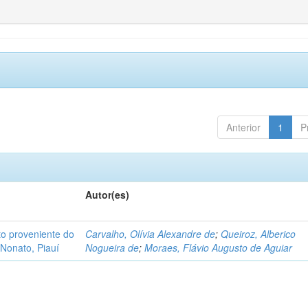
Anterior
1
P
Autor(es)
o proveniente do
Carvalho, Olívia Alexandre de
;
Queiroz, Alberico
Nonato, Piauí
Nogueira de
;
Moraes, Flávio Augusto de Aguiar