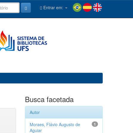
Entrar em:
Busca facetada
Autor
Moraes, Flávio Augusto de
1
Aguiar