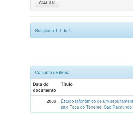
Resultado 1-1 de 1.
Conjunto de itens:
Data do
Título
documento
2006
Estudo tafonômico de um sepultament
sítio Toca do Tenente, São Raimundo 