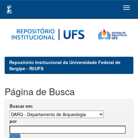
Skip
navigation
Repositório Institucional da Universidade Federal de
Sergipe - RI/UFS
Página de Busca
Buscar em:
por