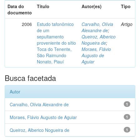
Data do
Título
Autor(es)
Tipo
documento
2006
Estudo tafonômico
Carvalho, Olívia
Artigo
de um
Alexandre de
;
sepultamento
Queiroz, Alberico
proveniente do sítio
Nogueira de
;
Toca do Tenente,
Moraes, Flávio
São Raimundo
Augusto de
Nonato, Piauí
Aguiar
Busca facetada
Autor
Carvalho, Olívia Alexandre de
1
Moraes, Flávio Augusto de Aguiar
1
Queiroz, Alberico Nogueira de
1