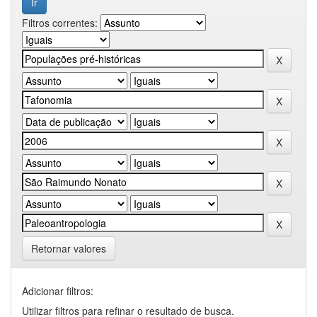
Filtros correntes:
Retornar valores
Adicionar filtros:
Utilizar filtros para refinar o resultado de busca.