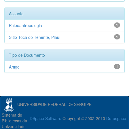
Assunto
Paleoantropologia
1
Sítio Toca do Tenente, Piauí
1
Tipo de Documento
Artigo
1
UNIVERSIDADE FEDERAL DE SERGIPE
Sistema de
DSpace Software
Copyright © 2002-2010
Duraspace
Bibliotecas da
Universidade