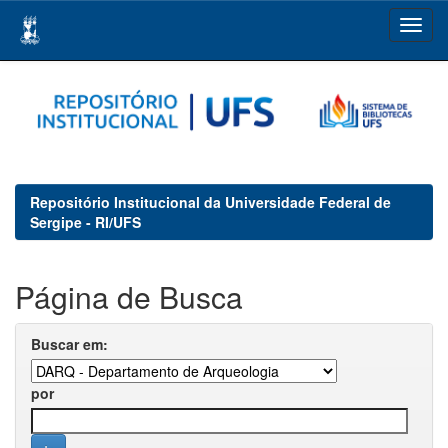
Skip
navigation
Repositório Institucional da Universidade Federal de
Sergipe - RI/UFS
Página de Busca
Buscar em:
por