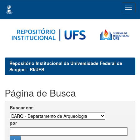
Skip
navigation
Repositório Institucional da Universidade Federal de
Sergipe - RI/UFS
Página de Busca
Buscar em:
por