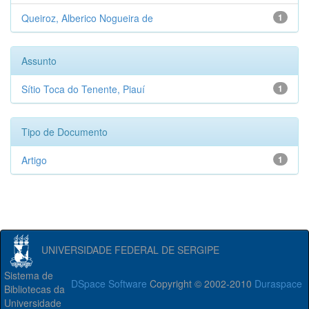
Queiroz, Alberico Nogueira de
1
Assunto
Sítio Toca do Tenente, Piauí
1
Tipo de Documento
Artigo
1
UNIVERSIDADE FEDERAL DE SERGIPE
Sistema de
DSpace Software
Copyright © 2002-2010
Duraspace
Bibliotecas da
Universidade