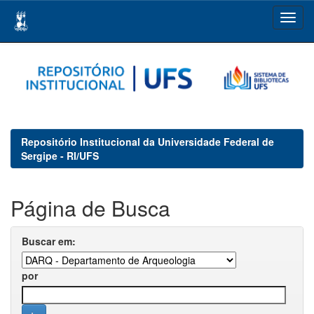
Skip
navigation
Repositório Institucional da Universidade Federal de
Sergipe - RI/UFS
Página de Busca
Buscar em:
por