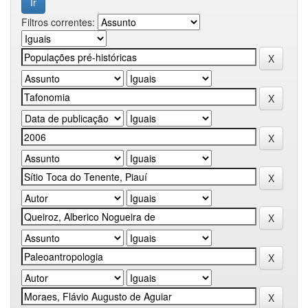
Filtros correntes: