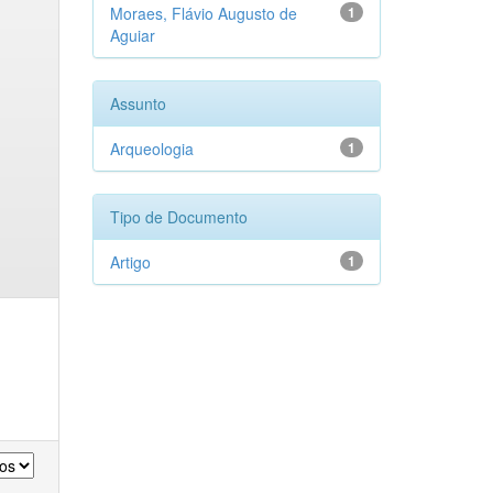
Moraes, Flávio Augusto de
1
Aguiar
Assunto
Arqueologia
1
Tipo de Documento
Artigo
1