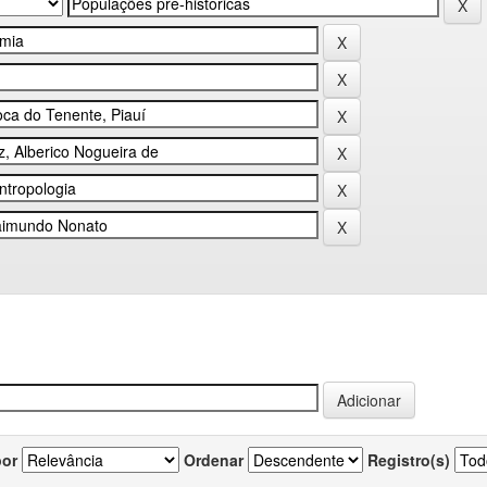
por
Ordenar
Registro(s)