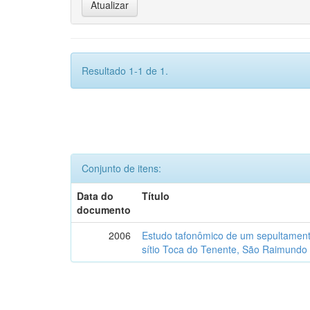
Resultado 1-1 de 1.
Conjunto de itens:
Data do
Título
documento
2006
Estudo tafonômico de um sepultament
sítio Toca do Tenente, São Raimundo 