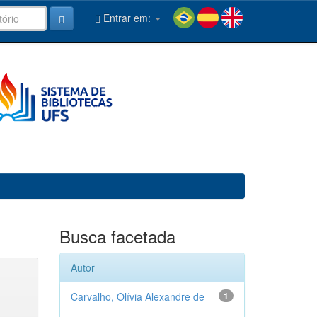
Entrar em:
Busca facetada
Autor
Carvalho, Olívia Alexandre de
1