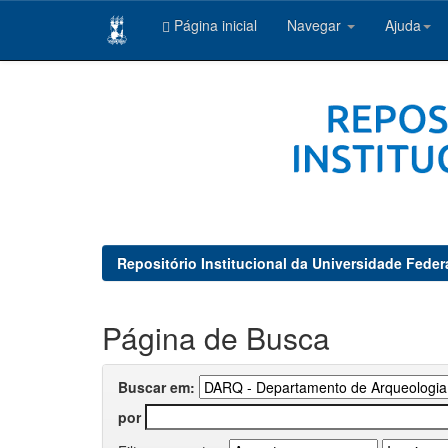
Página inicial
Navegar
Ajuda
Skip
navigation
Repositório Institucional da Universidade Feder
Página de Busca
Buscar em:
por