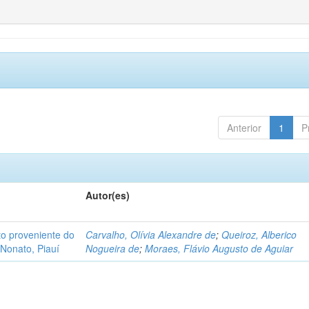
Anterior
1
P
Autor(es)
o proveniente do
Carvalho, Olívia Alexandre de
;
Queiroz, Alberico
Nonato, Piauí
Nogueira de
;
Moraes, Flávio Augusto de Aguiar