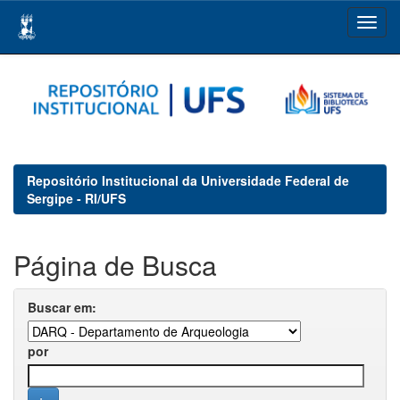
Skip
navigation
Repositório Institucional da Universidade Federal de
Sergipe - RI/UFS
Página de Busca
Buscar em:
por