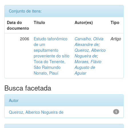
Conjunto de itens:
Data do
Título
Autor(es)
Tipo
documento
2006
Estudo tafonômico
Carvalho, Olívia
Artigo
de um
Alexandre de
;
sepultamento
Queiroz, Alberico
proveniente do sítio
Nogueira de
;
Toca do Tenente,
Moraes, Flávio
São Raimundo
Augusto de
Nonato, Piauí
Aguiar
Busca facetada
Autor
Queiroz, Alberico Nogueira de
1