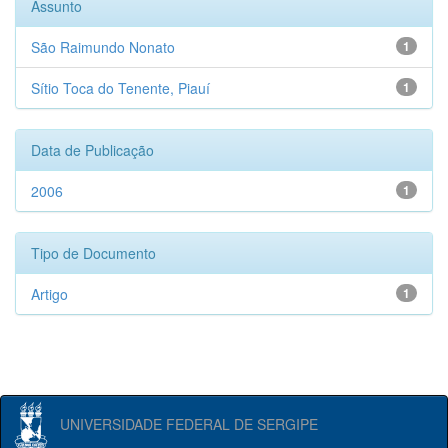
Assunto
São Raimundo Nonato
1
Sítio Toca do Tenente, Piauí
1
Data de Publicação
2006
1
Tipo de Documento
Artigo
1
UNIVERSIDADE FEDERAL DE SERGIPE